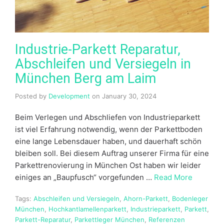
Industrie-Parkett Reparatur,
Abschleifen und Versiegeln in
München Berg am Laim
Posted by
Development
on
January 30, 2024
Beim Verlegen und Abschliefen von Industrieparkett
ist viel Erfahrung notwendig, wenn der Parkettboden
eine lange Lebensdauer haben, und dauerhaft schön
bleiben soll. Bei diesem Auftrag unserer Firma für eine
Parkettrenovierung in München Ost haben wir leider
einiges an „Baupfusch“ vorgefunden …
Read More
Tags:
Abschleifen und Versiegeln
,
Ahorn-Parkett
,
Bodenleger
München
,
Hochkantlamellenparkett
,
Industrieparkett
,
Parkett
,
Parkett-Reparatur
,
Parkettleger München
,
Referenzen