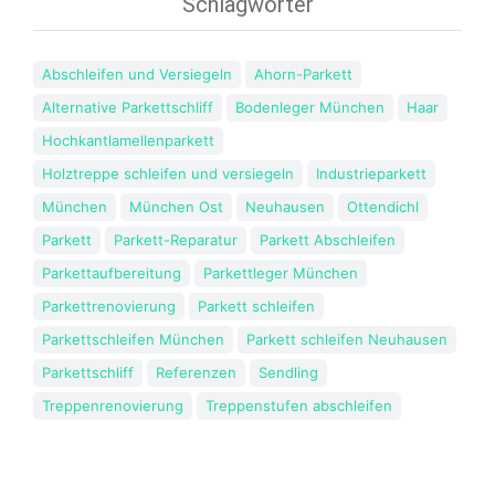
Schlagwörter
Abschleifen und Versiegeln
Ahorn-Parkett
Alternative Parkettschliff
Bodenleger München
Haar
Hochkantlamellenparkett
Holztreppe schleifen und versiegeln
Industrieparkett
München
München Ost
Neuhausen
Ottendichl
Parkett
Parkett-Reparatur
Parkett Abschleifen
Parkettaufbereitung
Parkettleger München
Parkettrenovierung
Parkett schleifen
Parkettschleifen München
Parkett schleifen Neuhausen
Parkettschliff
Referenzen
Sendling
Treppenrenovierung
Treppenstufen abschleifen