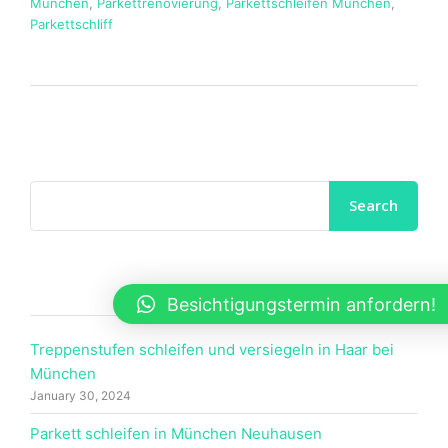
München
,
Parkettrenovierung
,
Parkettschleifen München
,
Parkettschliff
Neueste Beiträge
Besichtigungstermin anfordern!
Treppenstufen schleifen und versiegeln in Haar bei
München
January 30, 2024
Parkett schleifen in München Neuhausen