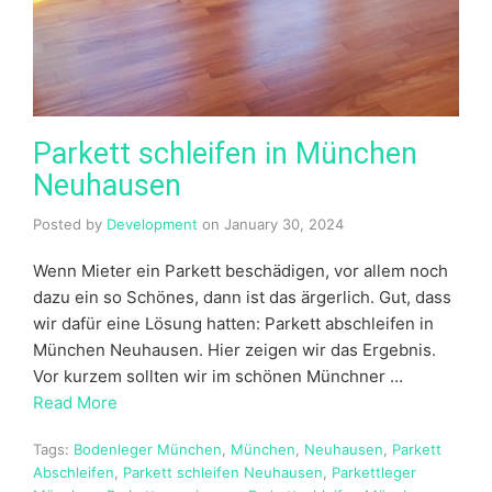
Parkett schleifen in München
Neuhausen
Posted by
Development
on
January 30, 2024
Wenn Mieter ein Parkett beschädigen, vor allem noch
dazu ein so Schönes, dann ist das ärgerlich. Gut, dass
wir dafür eine Lösung hatten: Parkett abschleifen in
München Neuhausen. Hier zeigen wir das Ergebnis.
Vor kurzem sollten wir im schönen Münchner …
Read More
Tags:
Bodenleger München
,
München
,
Neuhausen
,
Parkett
Abschleifen
,
Parkett schleifen Neuhausen
,
Parkettleger