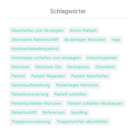
Schlagwörter
Abschleifen und Versiegeln
Ahorn-Parkett
Alternative Parkettschliff
Bodenleger München
Haar
Hochkantlamellenparkett
Holztreppe schleifen und versiegeln
Industrieparkett
München
München Ost
Neuhausen
Ottendichl
Parkett
Parkett-Reparatur
Parkett Abschleifen
Parkettaufbereitung
Parkettleger München
Parkettrenovierung
Parkett schleifen
Parkettschleifen München
Parkett schleifen Neuhausen
Parkettschliff
Referenzen
Sendling
Treppenrenovierung
Treppenstufen abschleifen