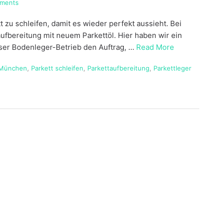
ments
t zu schleifen, damit es wieder perfekt aussieht. Bei
ufbereitung mit neuem Parkettöl. Hier haben wir ein
nser Bodenleger-Betrieb den Auftrag, …
Read More
München
,
Parkett schleifen
,
Parkettaufbereitung
,
Parkettleger