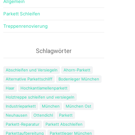
Allgemein
Parkett Schleifen
Treppenrenovierung
Schlagwörter
Abschleifen und Versiegeln
Ahorn-Parkett
Alternative Parkettschliff
Bodenleger München
Haar
Hochkantlamellenparkett
Holztreppe schleifen und versiegeln
Industrieparkett
München
München Ost
Neuhausen
Ottendichl
Parkett
Parkett-Reparatur
Parkett Abschleifen
Parkettaufbereitung
Parkettleger München