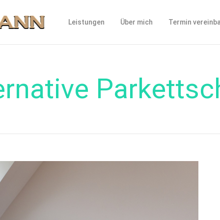
Leistungen
Über mich
Termin vereinb
ernative Parkettsch