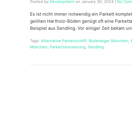
Posted by
Development
on
January 30, 2024
|
No Com
Es ist nicht immer notwendig ein Parkett komplet
geölten Hartholz-Böden genügt oft eine Parketta
Beispiel aus Sendling. Vor einiger Zeit bekam u
Tags:
Alternative Parkettschliff
,
Bodenleger München
,
München
,
Parkettrenovierung
,
Sendling