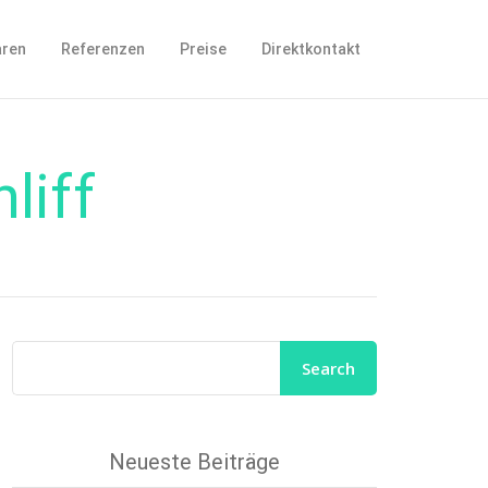
aren
Referenzen
Preise
Direktkontakt
liff
Neueste Beiträge