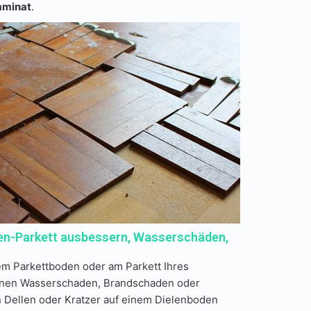
aminat
.
hen-Parkett ausbessern, Wasserschäden,
em Parkettboden oder am Parkett Ihres
 einen Wasserschaden, Brandschaden oder
 Dellen oder Kratzer auf einem Dielenboden