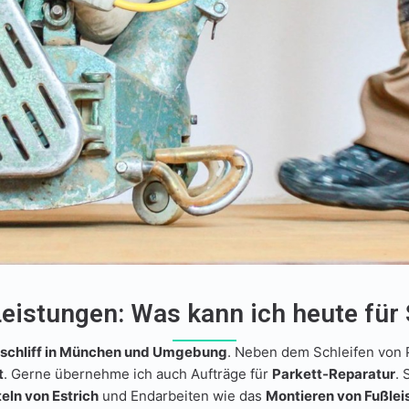
eistungen: Was kann ich heute für 
tschliff in München und Umgebung
. Neben dem Schleifen von 
t
. Gerne übernehme ich auch Aufträge für
Parkett-Reparatur
. 
eln von Estrich
und Endarbeiten wie das
Montieren von Fußlei