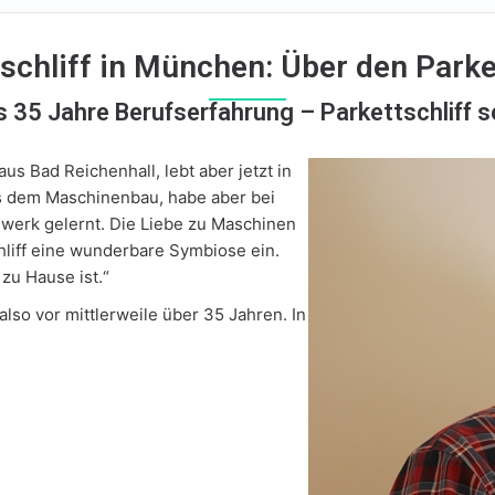
tschliff in München: Über den Park
s 35 Jahre Berufserfahrung – Parkettschliff s
Bad Reichenhall, lebt aber jetzt in
s dem Maschinenbau, habe aber bei
werk gelernt. Die Liebe zu Maschinen
hliff eine wunderbare Symbiose ein.
zu Hause ist.“
 also vor mittlerweile über 35 Jahren. In