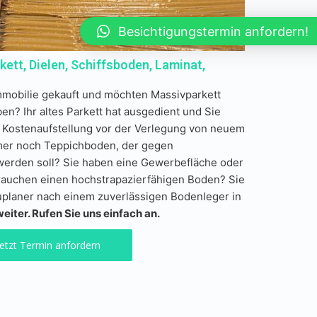
Besichtigungstermin anfordern!
ett, Dielen, Schiffsboden, Laminat,
mmobilie gekauft und möchten Massivparkett
en? Ihr altes Parkett hat ausgedient und Sie
Kostenaufstellung vor der Verlegung von neuem
mer noch Teppichboden, der gegen
erden soll? Sie haben eine Gewerbefläche oder
rauchen einen hochstrapazierfähigen Boden? Sie
uplaner nach einem zuverlässigen Bodenleger in
eiter. Rufen Sie uns einfach an.
Jetzt Termin anfordern