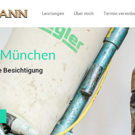
Leistungen
Über mich
Termin vereinb
in München
e Besichtigung