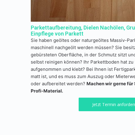
Parkettaufbereitung, Dielen Nachölen, Gr
Einpflege von Parkett
Sie haben geöltes oder naturgeöltes Massiv-Par
maschinell nachgeölt werden müssen? Sie besitz
gebürsteten Oberfläche, in der Schmutz sitzt und
selbst reinigen können? Ihr Parkettboden hat zu 
aufgenommen und klebt? Bei Ihnen ist Fertigpark
matt ist, und es muss zum Auszug oder Mieterwec
oder aufbereitet werden?
Machen wir gerne für S
Profi-Material.
Jetzt Termin anforder