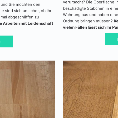
verursacht? Die Oberfläche Ih
, und Sie möchten den
beschädigte Stäbchen in eine
e sind sich unsicher, ob Ihr
Wohnung aus und haben einen
nmal abgeschliffen zu
Ordnung bringen müssen?
Ke
se Arbeiten mit Leidenschaft
vielen Fällen lässt sich Ihr P
n