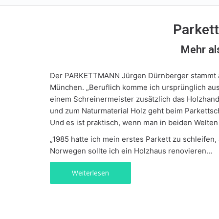
Parket
Mehr al
Der PARKETTMANN Jürgen Dürnberger stammt aus 
München. „Beruflich komme ich ursprünglich au
einem Schreinermeister zusätzlich das Holzhand
und zum Naturmaterial Holz geht beim Parkettsc
Und es ist praktisch, wenn man in beiden Welten 
„1985 hatte ich mein erstes Parkett zu schleifen,
Norwegen sollte ich ein Holzhaus renovieren…
Weiterlesen