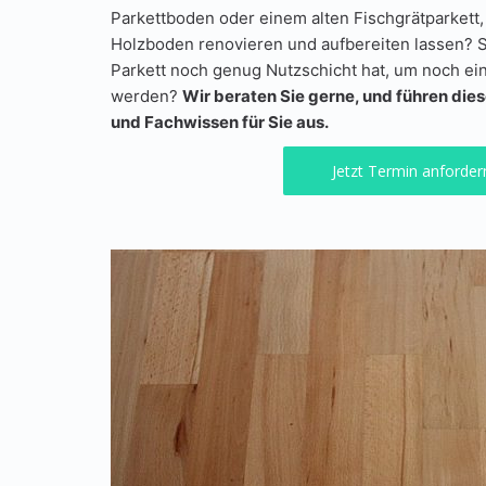
Parkettboden oder einem alten Fischgrätparkett
Holzboden renovieren und aufbereiten lassen? Si
Parkett noch genug Nutzschicht hat, um noch ei
werden?
Wir beraten Sie gerne, und führen die
und Fachwissen für Sie aus.
Jetzt Termin anforder