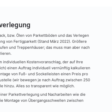
tverlegung
 Lack, bzw. Ölen von Parkettböden und das Verlegen
ng von Fertigparkett (Stand März 2022). Größere
nstufen und Treppenhäuser; das muss man aber nach
lieren.
individuellen Kostenvoranschlag, der auf Ihre
h) einen Auftrag individuell vernünftig kalkulieren
ntage von Fuß- und Sockelleisten einen Preis pro
austelle (wir bewegen je nach Auftrag zwischen 250
 hinzu. Alles so transparent wie möglich.
einer Parkettverlegung und Nacharbeiten wie die
e die Montage von Übergangsschwellen zwischen