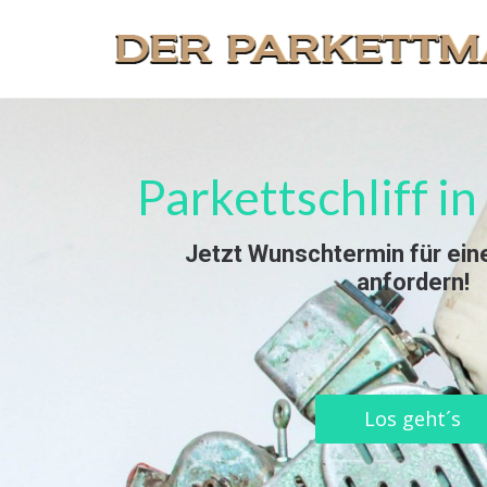
Parkettschliff 
Jetzt Wunschtermin für ein
anfordern!
Los geht´s