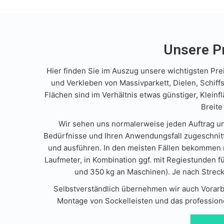
Unsere Pr
Hier finden Sie im Auszug unsere wichtigsten Prei
und Verkleben von Massivparkett, Dielen, Schif
Flächen sind im Verhältnis etwas günstiger, Klei
Breite
Wir sehen uns normalerweise jeden Auftrag un
Bedürfnisse und Ihren Anwendungsfall zugeschnitten
und ausführen. In den meisten Fällen bekommen m
Laufmeter, in Kombination ggf. mit Regiestunden f
und 350 kg an Maschinen). Je nach Streck
Selbstverständlich übernehmen wir auch Vorarbe
Montage von Sockelleisten und das profession